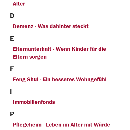
Alter
D
Demenz - Was dahinter steckt
E
Elternunterhalt - Wenn Kinder für die
Eltern sorgen
F
Feng Shui - Ein besseres Wohngefühl
I
Immobilienfonds
P
Pflegeheim - Leben im Alter mit Würde