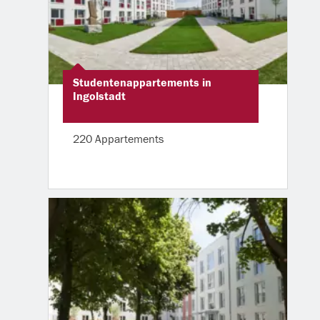
Studentenappartements in
Ingolstadt
220 Appartements