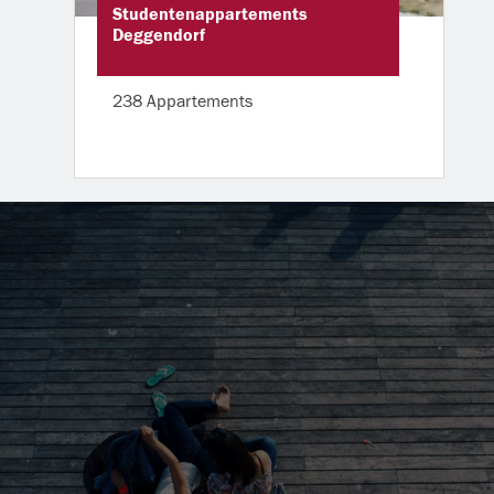
Studentenappartements
Deggendorf
238 Appartements