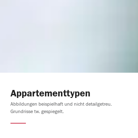
Appartementtypen
Abbildungen beispielhaft und nicht detailgetreu.
Grundrisse tw. gespiegelt.