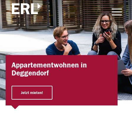
Appartementwohnen in
Deggendorf
Jetzt mieten!