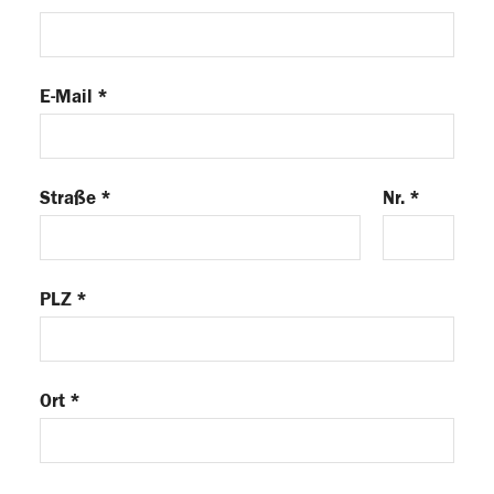
E-Mail *
Straße *
Nr. *
PLZ *
Ort *