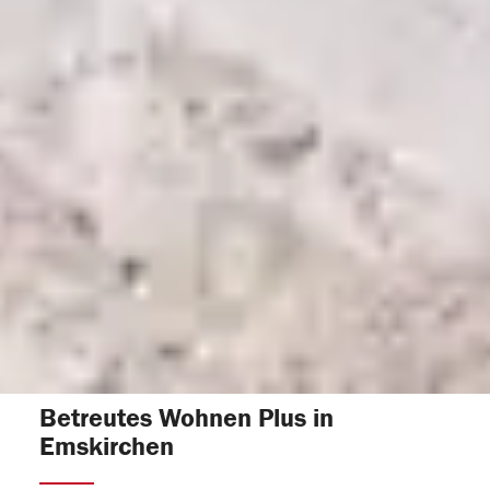
Betreutes Wohnen Plus in
Emskirchen