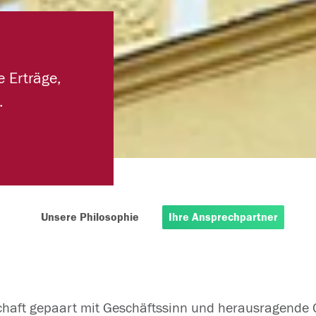
n
e Erträge,
.
Unsere Philosophie
Ihre Ansprechpartner
haft gepaart mit Geschäftssinn und herausragende Ob