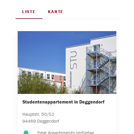
LISTE
KARTE
Studentenappartement in Deggendorf
Hauptstr.
50/52
94469
Deggendorf
Freie Appartements verfügbar