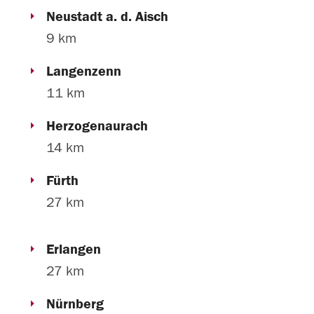
Neustadt a. d. Aisch
9 km
Langenzenn
11 km
Herzogenaurach
14 km
Fürth
27 km
Erlangen
27 km
Nürnberg