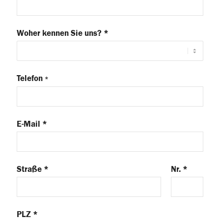
Woher kennen Sie uns? *
Telefon
*
E-Mail *
Straße *
Nr. *
PLZ *