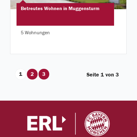
Betreutes Wohnen in Muggensturm
5 Wohnungen
1
2
3
Seite 1 von 3