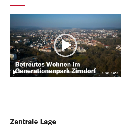
00:00
|
00:00
Zentrale Lage