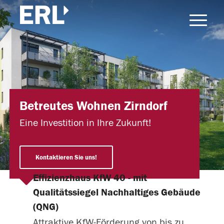
Betreutes Wohnen Zirndorf
Eine Investition in Ihre Zukunft!
Kontaktieren Sie uns!
Effizienzhaus KfW 40 - mit
Qualitätssiegel Nachhaltiges Gebäude
(QNG)
Attraktive KfW-Förderung von bis zu