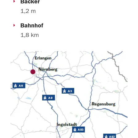
Bäcker
1,2 m
Bahnhof
1,8 km