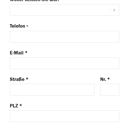
Telefon
*
E-Mail *
Straße *
Nr. *
PLZ *