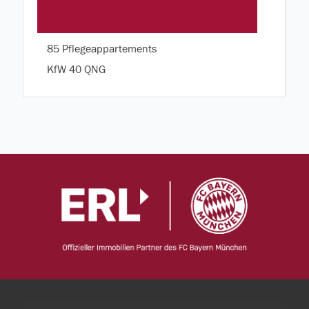
85 Pflegeappartements
KfW 40 QNG