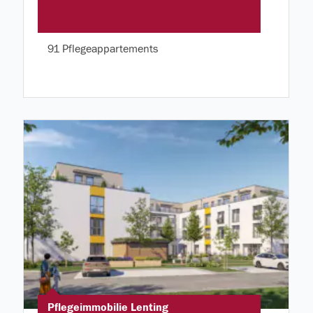
91 Pflegeappartements
Pflegeimmobilie Lenting