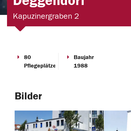
Deggendorf
Kapuzinergraben 2
80
Baujahr
Pflegeplätze
1988
Bilder