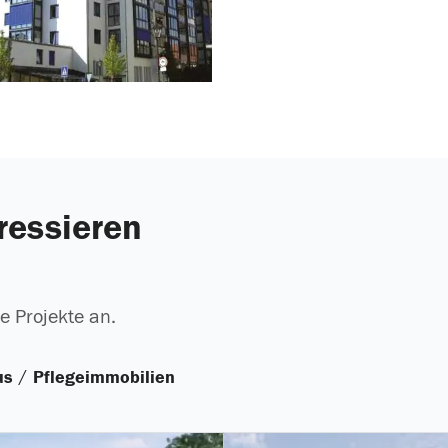
ressieren
e Projekte an.
/
us
Pflegeimmobilien