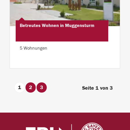
Betreutes Wohnen in Muggensturm
5 Wohnungen
1
2
3
Seite 1 von 3