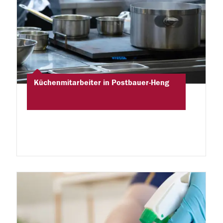
Küchenmitarbeiter in Postbauer-Heng