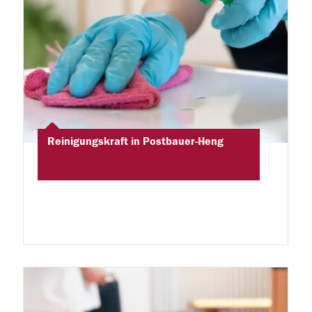
Reinigungskraft in Postbauer-Heng