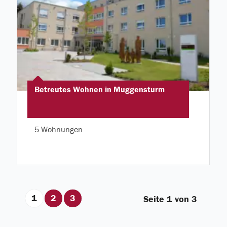
Betreutes Wohnen in Muggensturm
5 Wohnungen
1
2
3
Seite 1 von 3