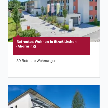
Betreutes Wohnen in Straßkirchen
(Ahornring)
39 Betreute Wohnungen