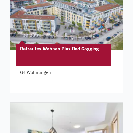
Betreutes Wohnen Plus Bad Gögging
64 Wohnungen