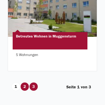
Betreutes Wohnen in Muggensturm
5 Wohnungen
1
2
3
Seite 1 von 3