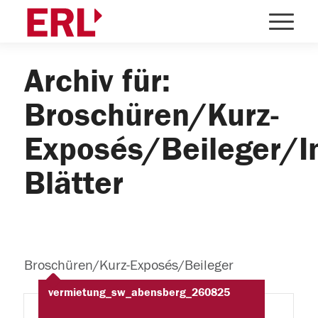
Archiv für:
Broschüren/Kurz-
Exposés/Beileger/In
Blätter
Broschüren/Kurz-Exposés/Beileger
vermietung_sw_abensberg_260825