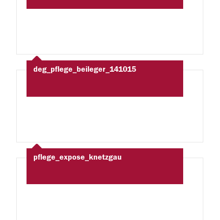
deg_pflege_beileger_141015
pflege_expose_knetzgau