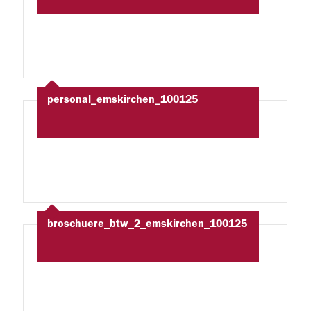
personal_emskirchen_100125
broschuere_btw_2_emskirchen_100125