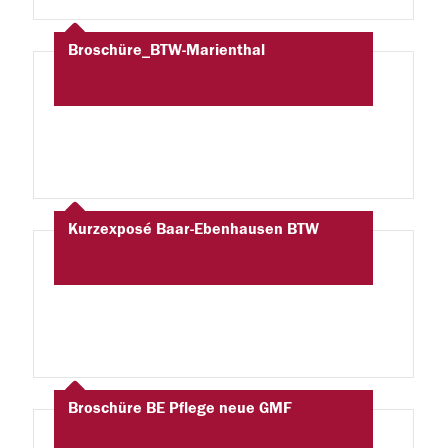
Broschüre_BTW-Marienthal
Kurzexposé Baar-Ebenhausen BTW
Broschüre BE Pflege neue GMF