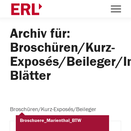
Archiv für:
Broschüren/Kurz-
Exposés/Beileger/In
Blätter
Broschüren/Kurz-Exposés/Beileger
Broschuere_Marienthal_BTW