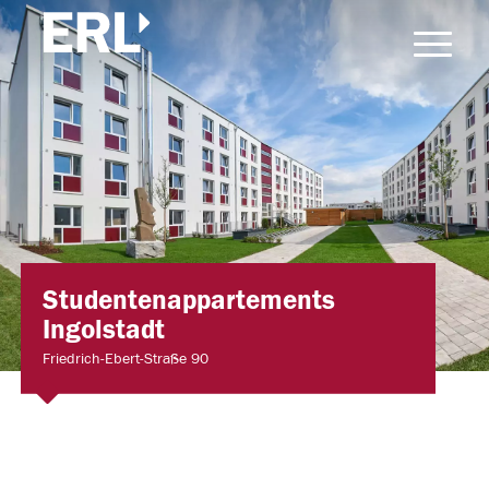
Studentenappartements
Ingolstadt
Friedrich-Ebert-Straße 90