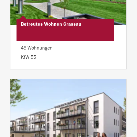
Betreutes Wohnen Grassau
45 Wohnungen
KfW 55