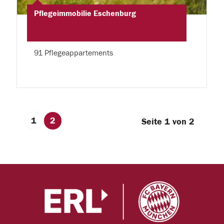
Pflegeimmobilie Eschenburg
91 Pflegeappartements
1
2
Seite 1 von 2