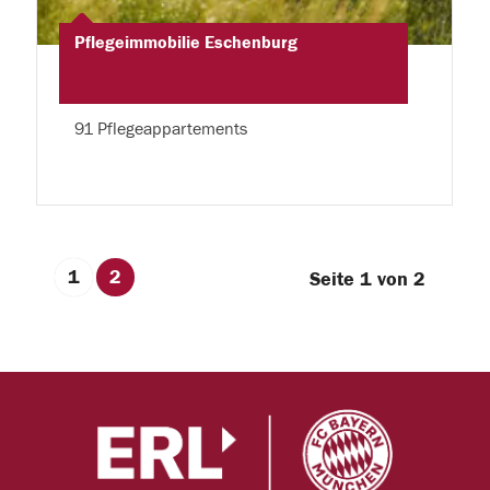
Pflegeimmobilie Eschenburg
91 Pflegeappartements
1
2
Seite 1 von 2