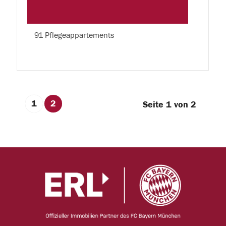
91 Pflegeappartements
1
2
Seite 1 von 2