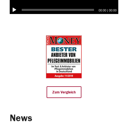
00:00
|
00:00
Zum Vergleich
News