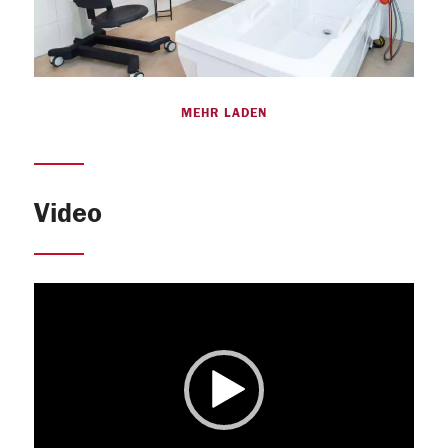
MEHR LADEN
Video