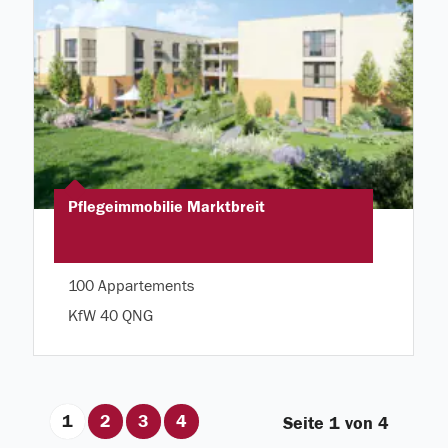
Pflegeimmobilie Marktbreit
100 Appartements
KfW 40 QNG
1
2
3
4
Seite 1 von 4