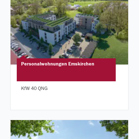
Personalwohnungen Emskirchen
KfW 40 QNG