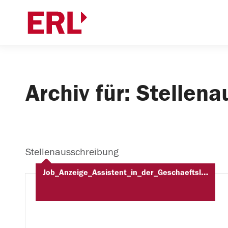
Archiv für: Stellen
Stellenausschreibung
Job_Anzeige_Assistent_in_der_Geschaeftsleitung