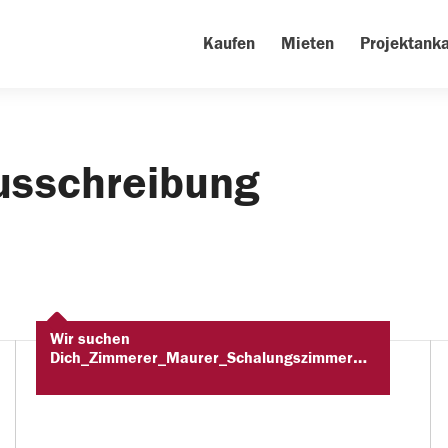
Kaufen
Mieten
Projektanka
ausschreibung
Wir suchen
Dich_Zimmerer_Maurer_Schalungszimmerer_Kranfahrer_Baggerfahrer