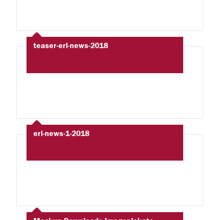
teaser-erl-news-2018
erl-news-1-2018