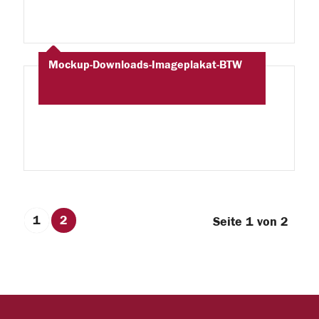
Mockup-Downloads-Imageplakat-BTW
1
2
Seite 1 von 2