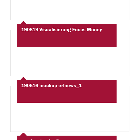
190819-Visualisierung-Focus-Money
190516-mockup-erlnews_1