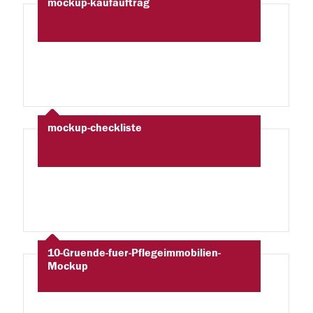
mockup-kaufauftrag
mockup-checkliste
10-Gruende-fuer-Pflegeimmobilien-
Mockup