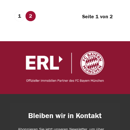
1
2
Seite 1 von 2
Bleiben wir in Kontakt
Abonnieren Sie jetzt unseren Newsletter, um über