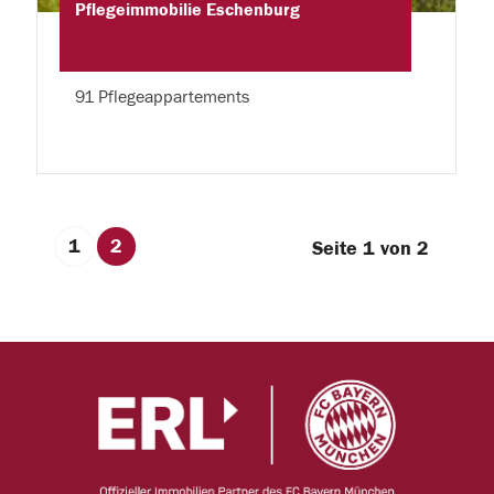
Pflegeimmobilie Eschenburg
91 Pflegeappartements
1
2
Seite 1 von 2