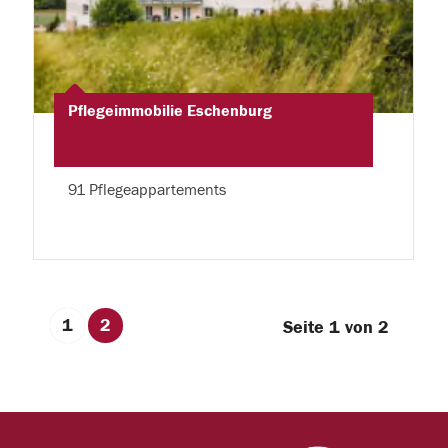
Pflegeimmobilie Eschenburg
91 Pflegeappartements
1
2
Seite 1 von 2