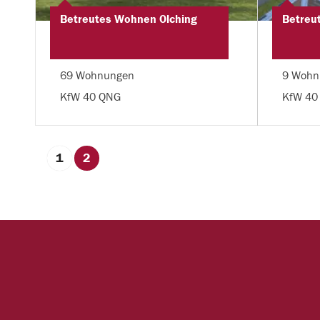
Betreutes Wohnen Olching
Betreu
69 Wohnungen
9 Wohn
KfW 40 QNG
KfW 40
1
2