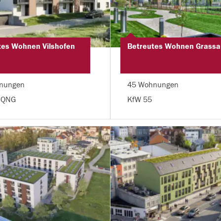
tes Wohnen Vilshofen
Betreutes Wohnen Grassa
nungen
45 Wohnungen
 QNG
KfW 55