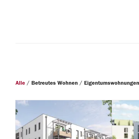
/
/
Alle
Betreutes Wohnen
Eigentumswohnunge