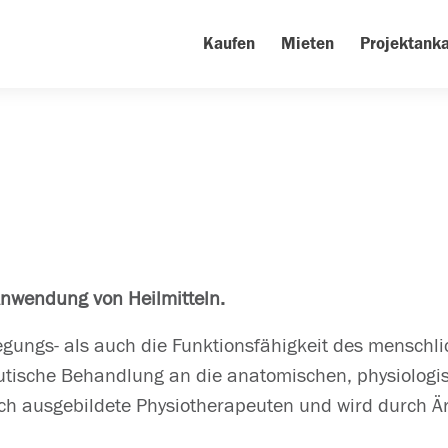
Kaufen
Mieten
Projektanka
Anwendung von Heilmitteln.
gungs- als auch die Funktionsfähigkeit des menschlic
eutische Behandlung an die anatomischen, physiologi
rch ausgebildete Physiotherapeuten und wird durch Är