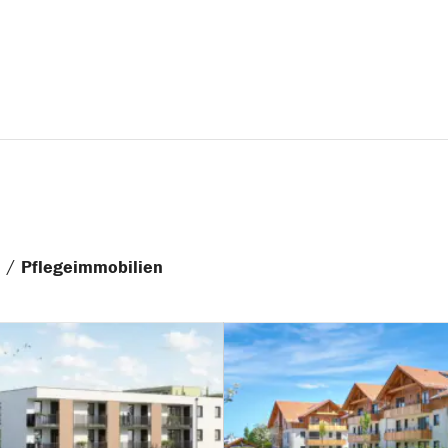
/
n
Pflegeimmobilien