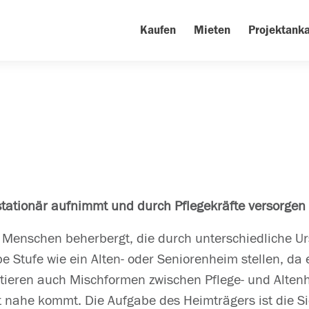
Kaufen
Mieten
Projektanka
ilstationär aufnimmt und durch Pflegekräfte versorgen 
 Menschen beherbergt, die durch unterschiedliche Urs
lbe Stufe wie ein Alten- oder Seniorenheim stellen, d
istieren auch Mischformen zwischen Pflege- und Altenh
nahe kommt. Die Aufgabe des Heimträgers ist die Sic