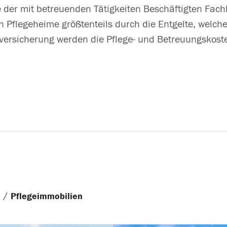
 der mit betreuenden Tätigkeiten Beschäftigten Fachk
n Pflegeheime größtenteils durch die Entgelte, welc
versicherung werden die Pflege- und Betreuungskosten
/
n
Pflegeimmobilien