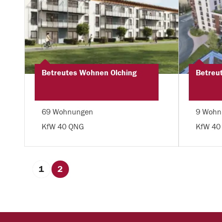
Betreutes Wohnen Olching
Betreu
69 Wohnungen
9 Wohn
KfW 40 QNG
KfW 40
1
2