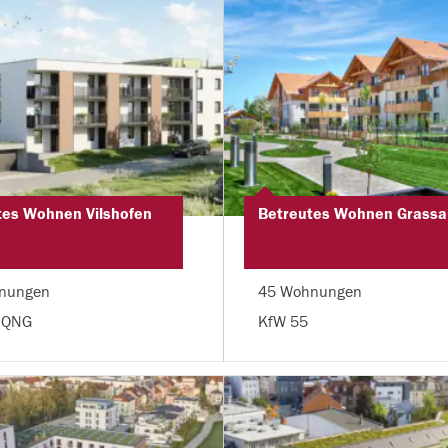
tes Wohnen Vilshofen
Betreutes Wohnen Grassa
nungen
45 Wohnungen
 QNG
KfW 55