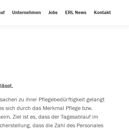
uf
Unternehmen
Jobs
ERL News
Kontakt
lässt.
achen zu ihrer Pflegebedürftigkeit gelangt
a es sich durch das Merkmal Pflege bzw.
eim. Ziel ist es, dass der Tagesablauf im
herstellung, dass die Zahl des Personales