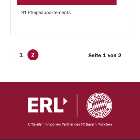
91 Pflegeappartements
1
2
Seite 1 von 2