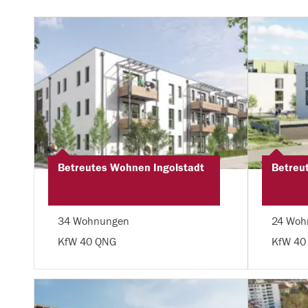
Betreutes Wohnen Ingolstadt
Betreu
34 Wohnungen
24 Woh
KfW 40 QNG
KfW 40