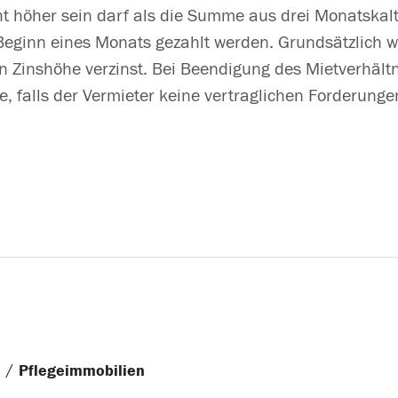
t höher sein darf als die Summe aus drei Monatskal
eginn eines Monats gezahlt werden. Grundsätzlich wi
en Zinshöhe verzinst. Bei Beendigung des Mietverhält
falls der Vermieter keine vertraglichen Forderunge
/
n
Pflegeimmobilien