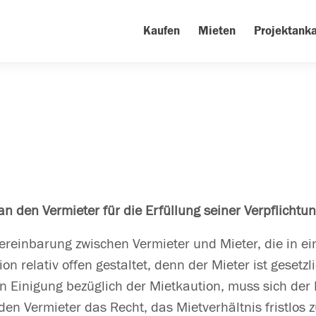
Kaufen
Mieten
Projektanka
 an den Vermieter für die Erfüllung seiner Verpflicht
reinbarung zwischen Vermieter und Mieter, die in ein
on relativ offen gestaltet, denn der Mieter ist gesetzl
en Einigung bezüglich der Mietkaution, muss sich der
den Vermieter das Recht, das Mietverhältnis fristlos 