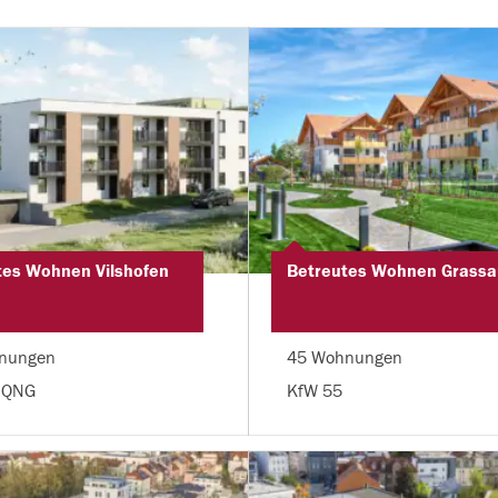
tes Wohnen Vilshofen
Betreutes Wohnen Grassa
nungen
45 Wohnungen
 QNG
KfW 55