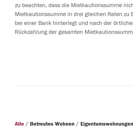
zu beachten, dass die Mietkautionssumme nich
Mietkautionssumme in drei gleichen Raten zu B
bei einer Bank hinterlegt und nach der örtlich
Rückzahlung der gesamten Mietkautionssumme, 
/
/
Alle
Betreutes Wohnen
Eigentumswohnunge