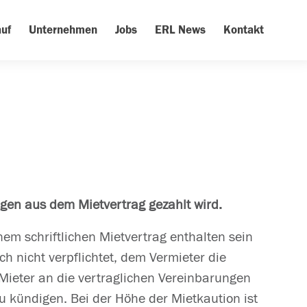
uf
Unternehmen
Jobs
ERL News
Kontakt
ungen aus dem Mietvertrag gezahlt wird.
em schriftlichen Mietvertrag enthalten sein
ich nicht verpflichtet, dem Vermieter die
 Mieter an die vertraglichen Vereinbarungen
zu kündigen. Bei der Höhe der Mietkaution ist