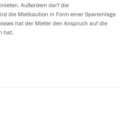
tmieten. Außerdem darf die
rd die Mietkaution in Form einer Spareinlage
nisses hat der Mieter den Anspruch auf die
n hat.