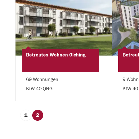
Betreutes Wohnen Olching
Betreu
69 Wohnungen
9 Wohn
KfW 40 QNG
KfW 40
1
2