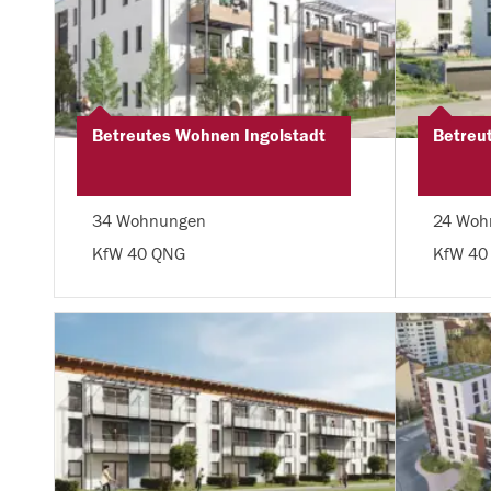
Betreutes Wohnen Ingolstadt
Betreu
34 Wohnungen
24 Woh
KfW 40 QNG
KfW 40