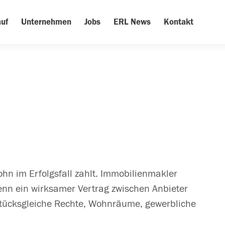
uf
Unternehmen
Jobs
ERL News
Kontakt
ohn im Erfolgsfall zahlt. Immobilienmakler
enn ein wirksamer Vertrag zwischen Anbieter
tücksgleiche Rechte, Wohnräume, gewerbliche