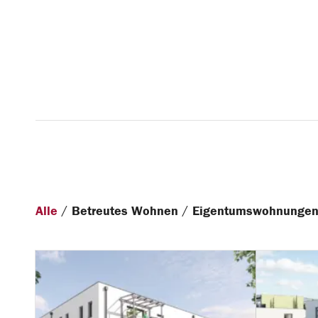
/
/
Alle
Betreutes Wohnen
Eigentumswohnunge