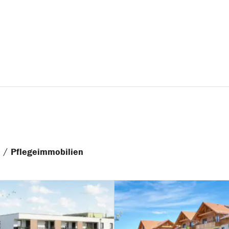
/
n
Pflegeimmobilien