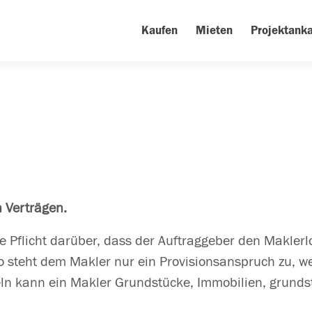
Kaufen
Mieten
Projektanka
n Verträgen.
ie Pflicht darüber, dass der Auftraggeber den Maklerl
So steht dem Makler nur ein Provisionsanspruch zu, w
n kann ein Makler Grundstücke, Immobilien, grunds