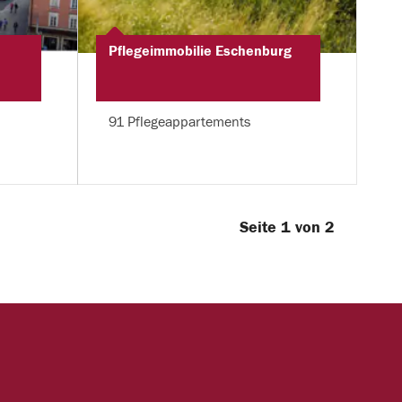
Pflegeimmobilie Eschenburg
91 Pflegeappartements
Seite 1 von 2