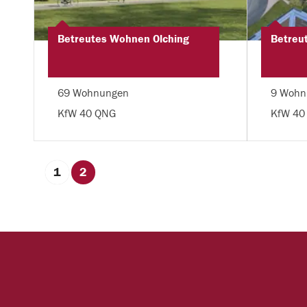
Betreutes Wohnen Olching
Betreu
69 Wohnungen
9 Wohn
KfW 40 QNG
KfW 40
1
2