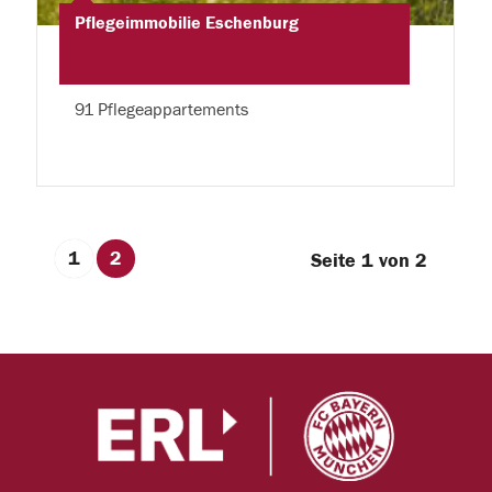
Pflegeimmobilie Eschenburg
91 Pflegeappartements
1
2
Seite 1 von 2