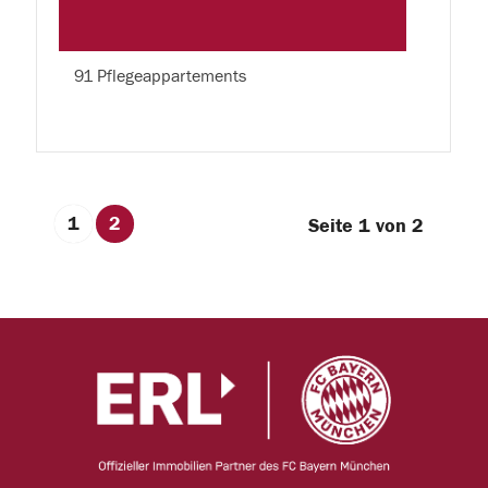
91 Pflegeappartements
1
2
Seite 1 von 2