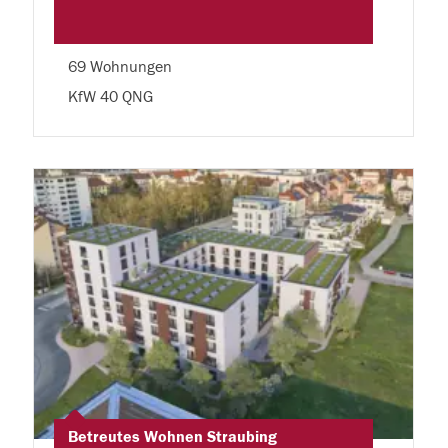
69 Wohnungen
KfW 40 QNG
Betreutes Wohnen Straubing