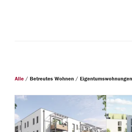
/
/
Alle
Betreutes Wohnen
Eigentumswohnunge