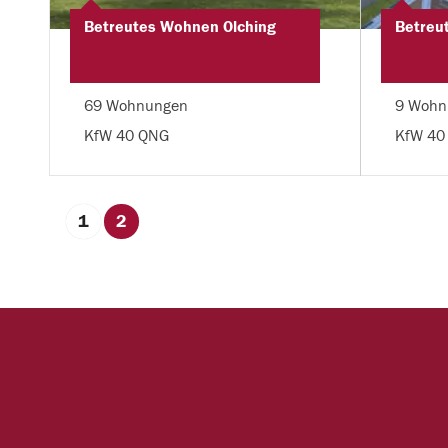
Betreutes Wohnen Olching
Betreu
69 Wohnungen
9 Wohn
KfW 40 QNG
KfW 40
1
2