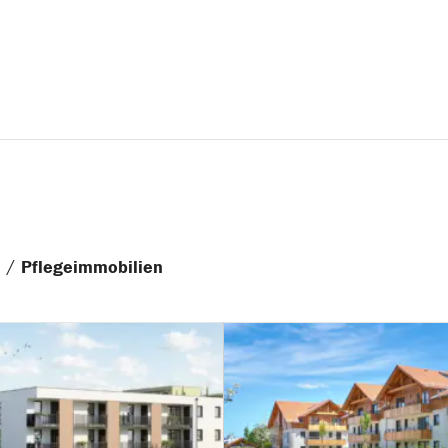
/
n
Pflegeimmobilien