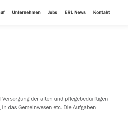
uf
Unternehmen
Jobs
ERL News
Kontakt
nd Versorgung der alten und pflegebedürftigen
g in das Gemeinwesen etc. Die Aufgaben