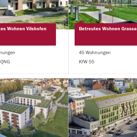
tes Wohnen Vilshofen
Betreutes Wohnen Grassa
nungen
45 Wohnungen
 QNG
KfW 55