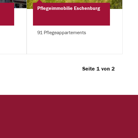
Pflegeimmobilie Eschenburg
91 Pflegeappartements
Seite 1 von 2