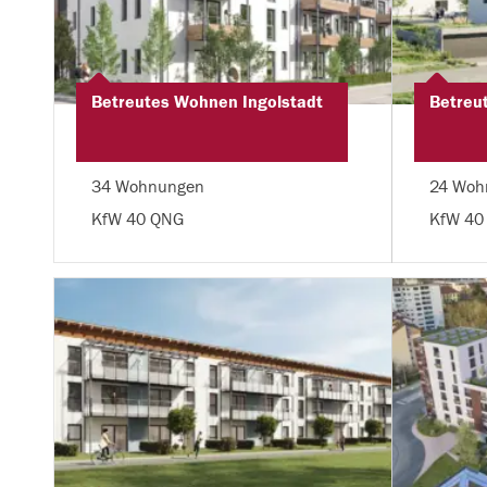
Betreutes Wohnen Ingolstadt
Betreu
34 Wohnungen
24 Woh
KfW 40 QNG
KfW 40