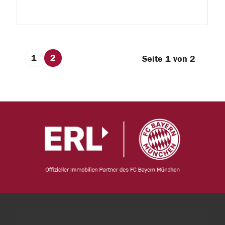
1
2
Seite 1 von 2