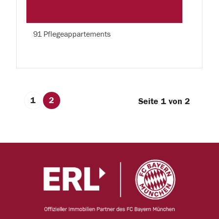
91 Pflegeappartements
1
2
Seite 1 von 2