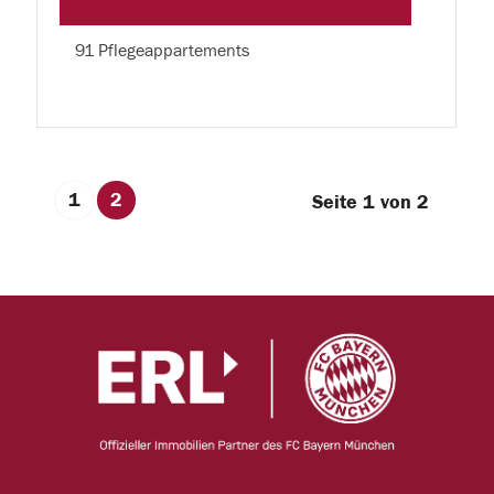
91 Pflegeappartements
1
2
Seite 1 von 2