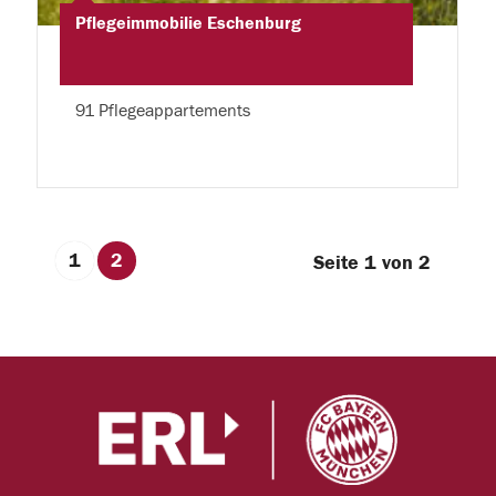
Pflegeimmobilie Eschenburg
91 Pflegeappartements
1
2
Seite 1 von 2