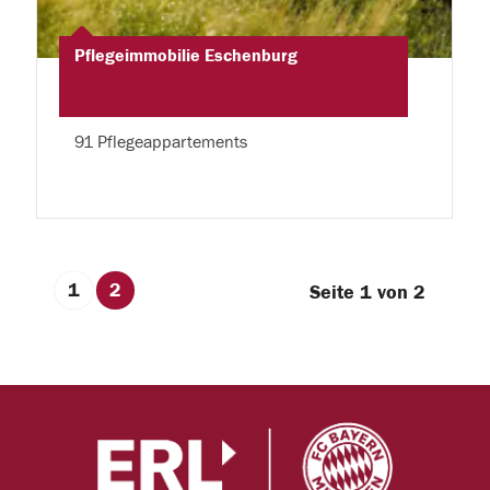
Pflegeimmobilie Eschenburg
91 Pflegeappartements
1
2
Seite 1 von 2