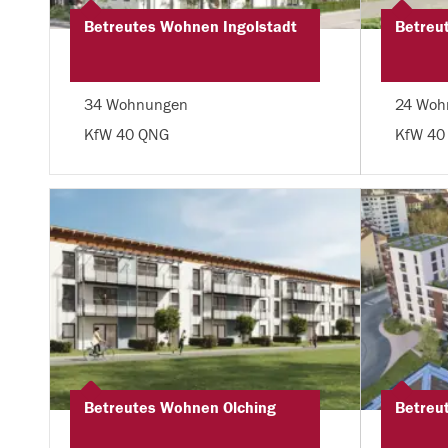
Betreutes Wohnen Ingolstadt
Betreu
34 Wohnungen
24 Woh
KfW 40 QNG
KfW 40
Betreutes Wohnen Olching
Betreu