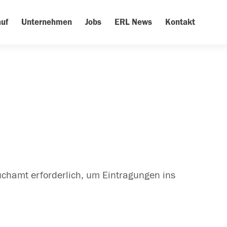
uf
Unternehmen
Jobs
ERL News
Kontakt
uchamt erforderlich, um Eintragungen ins