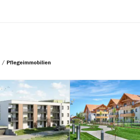
/
n
Pflegeimmobilien