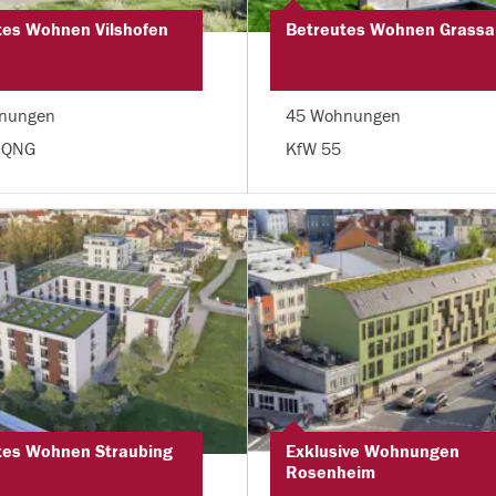
tes Wohnen Vilshofen
Betreutes Wohnen Grassa
nungen
45 Wohnungen
 QNG
KfW 55
tes Wohnen Straubing
Exklusive Wohnungen
Rosenheim