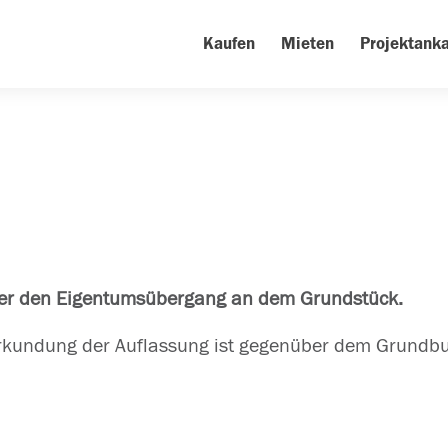
Kaufen
Mieten
Projektanka
ber den Eigentumsübergang an dem Grundstück.
Beurkundung der Auflassung ist gegenüber dem Grundb