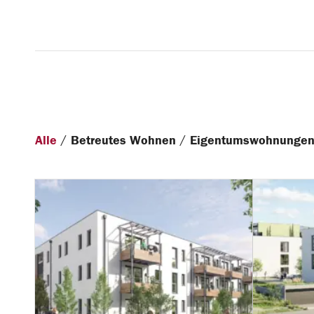
/
/
Alle
Betreutes Wohnen
Eigentumswohnunge