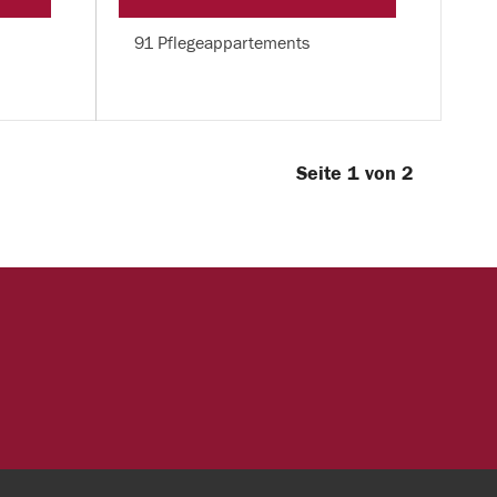
91 Pflegeappartements
Seite 1 von 2