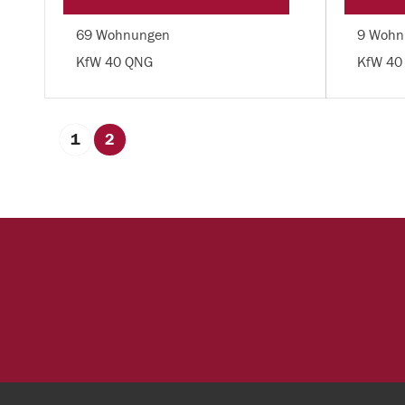
69 Wohnungen
9 Wohn
KfW 40 QNG
KfW 40
1
2