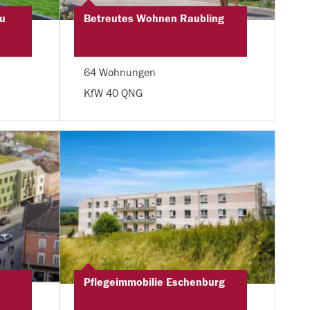
u
Betreutes Wohnen Raubling
64 Wohnungen
KfW 40 QNG
Pflegeimmobilie Eschenburg