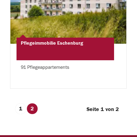
Pflegeimmobilie Eschenburg
91 Pflegeappartements
1
2
Seite 1 von 2