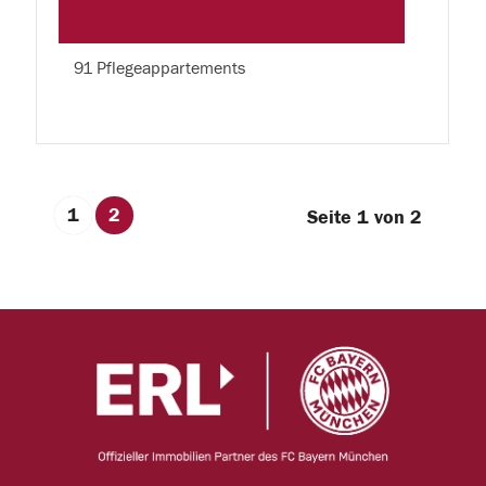
91 Pflegeappartements
1
2
Seite 1 von 2