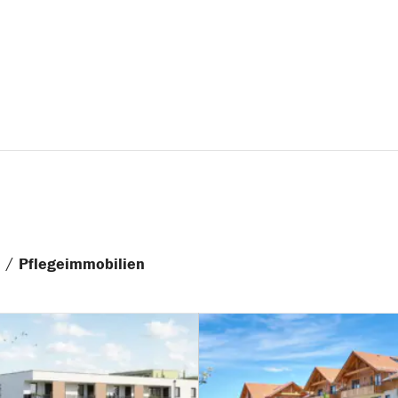
/
n
Pflegeimmobilien