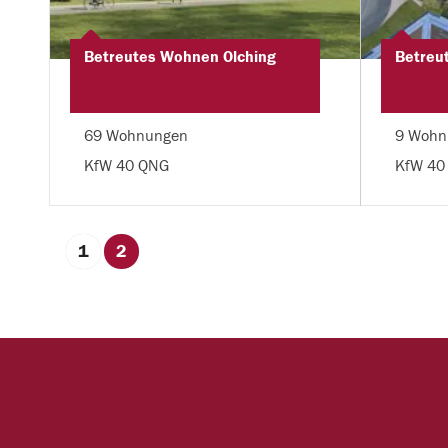
Betreutes Wohnen Olching
Betreu
69 Wohnungen
9 Wohn
KfW 40 QNG
KfW 40
1
2