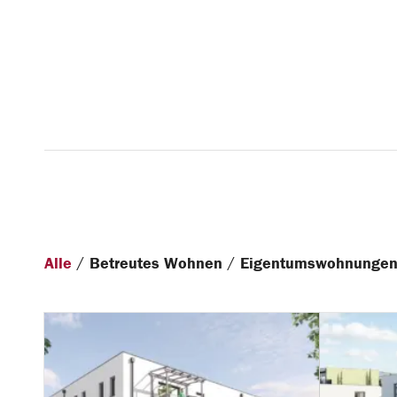
/
/
Alle
Betreutes Wohnen
Eigentumswohnunge