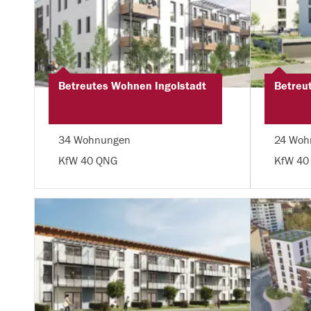
Betreutes Wohnen Ingolstadt
Betreu
34 Wohnungen
24 Woh
KfW 40 QNG
KfW 40