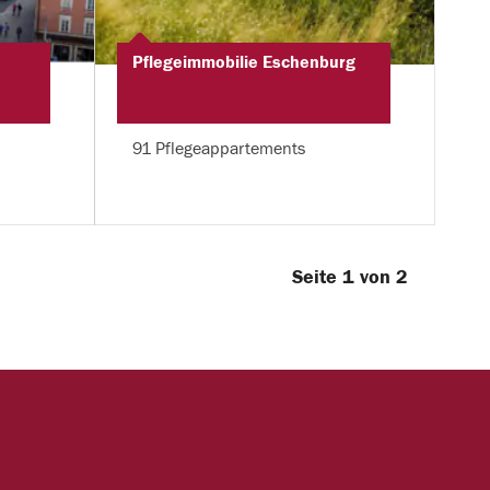
Pflegeimmobilie Eschenburg
91 Pflegeappartements
Seite 1 von 2