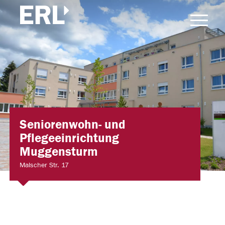
Seniorenwohn- und
Pflegeeinrichtung
Muggensturm
Malscher Str. 17