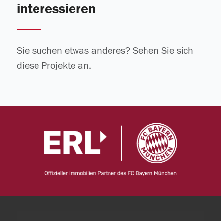
interessieren
Sie suchen etwas anderes? Sehen Sie sich
diese Projekte an.