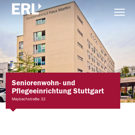
Seniorenwohn- und
Pflegeeinrichtung Stuttgart
Maybachstraße 32