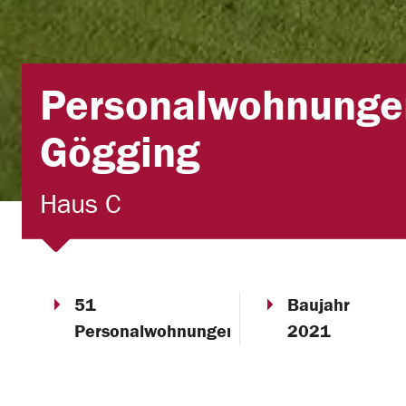
Personalwohnunge
Gögging
Haus C
51
Baujahr
Personalwohnungen
2021