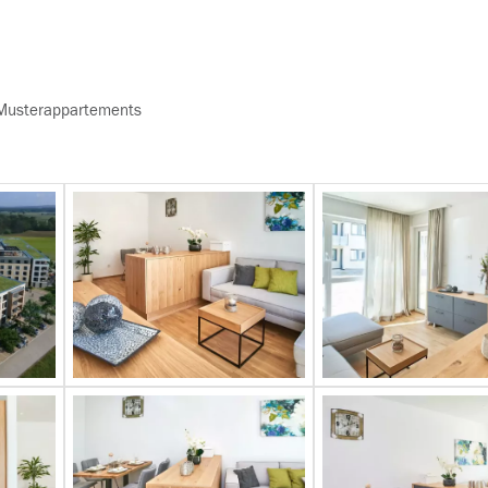
n/Musterappartements