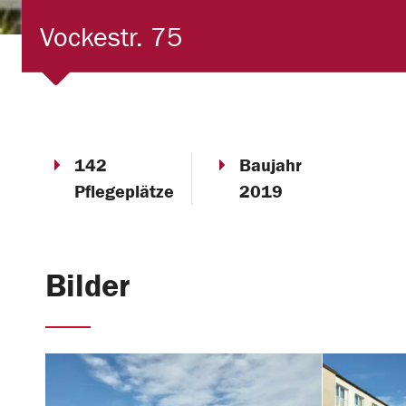
Vockestr. 75
142
Baujahr
Pflegeplätze
2019
Bilder